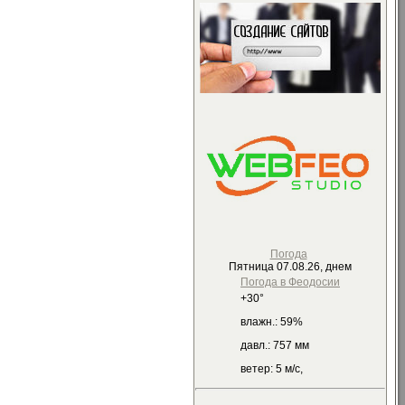
Погода
Пятница 07.08.26, днем
Погода в
Феодосии
+30°
влажн.:
59%
давл.:
757 мм
ветер:
5 м/с,