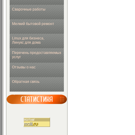
Сварочные работы
Мелкий бытовой ремонт
Linux для бизнеса,
Линукс для дома
Перечень предоставляемых
услуг
Отзывы о нас
Обратная связь