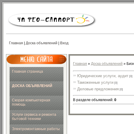
Главная
|
Доска объявлений
|
Вход
Главная
»
Доска объявлений
» Бизн
Главная страница
Юридические услуги, аудит
[0]
Таможенные услуги
[0]
ДОСКА ОБЪЯВЛЕНИЙ
Деловые предложения
[0]
В разделе объявлений
:
0
Скорая компьютерная
помощь
Услуги сервиса и ремонта
бытовой техники
Электромонтажные работы