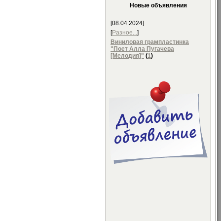
Новые объявления
[08.04.2024]
[
Разное...
]
Виниловая грампластинка
"Поет Алла Пугачева
[Мелодия]"
(
1
)