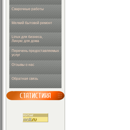
Сварочные работы
Мелкий бытовой ремонт
Linux для бизнеса,
Линукс для дома
Перечень предоставляемых
услуг
Отзывы о нас
Обратная связь