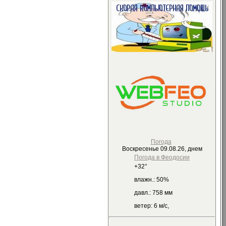
Погода
Воскресенье 09.08.26, днем
Погода в
Феодосии
+32°
влажн.:
50%
давл.:
758 мм
ветер:
6 м/с,