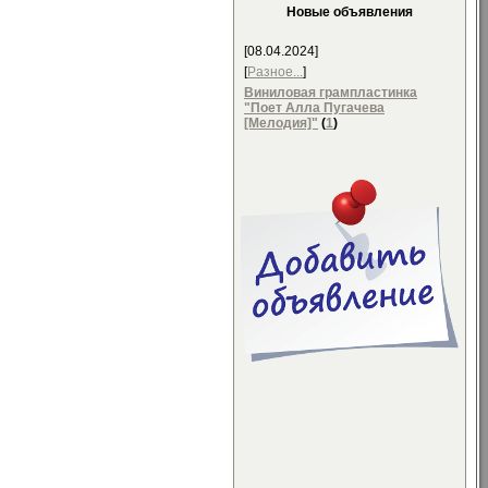
Новые объявления
[08.04.2024]
[
Разное...
]
Виниловая грампластинка
"Поет Алла Пугачева
[Мелодия]"
(
1
)