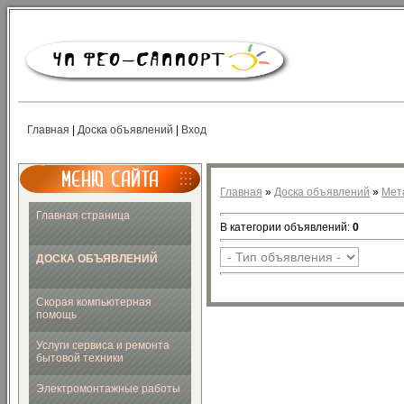
Главная
|
Доска объявлений
|
Вход
Главная
»
Доска объявлений
»
Мет
Главная страница
В категории объявлений
:
0
ДОСКА ОБЪЯВЛЕНИЙ
Скорая компьютерная
помощь
Услуги сервиса и ремонта
бытовой техники
Электромонтажные работы