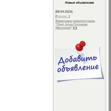
Новые объявления
[08.04.2024]
[
Разное...
]
Виниловая грампластинка
"Поет Алла Пугачева
[Мелодия]"
(
1
)