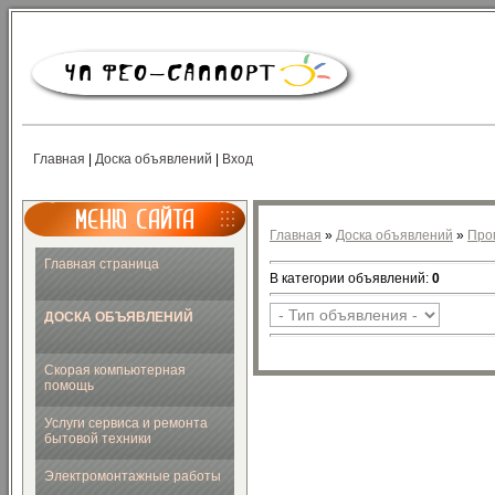
Главная
|
Доска объявлений
|
Вход
Главная
»
Доска объявлений
»
Про
Главная страница
В категории объявлений
:
0
ДОСКА ОБЪЯВЛЕНИЙ
Скорая компьютерная
помощь
Услуги сервиса и ремонта
бытовой техники
Электромонтажные работы