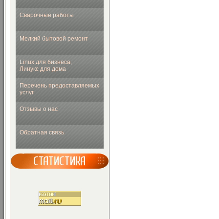
Сварочные работы
Мелкий бытовой ремонт
Linux для бизнеса,
Линукс для дома
Перечень предоставляемых
услуг
Отзывы о нас
Обратная связь